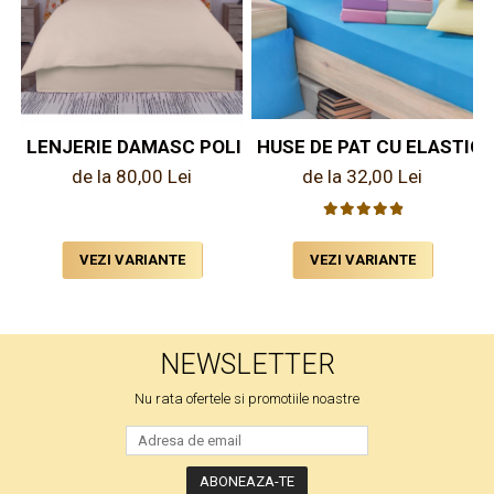
HUSE DE PAT CU ELASTIC
LENJERIE DAMASC POLICOTTON UNI COLOR
de la 32,00 Lei
de la 80,00 Lei
VEZI VARIANTE
VEZI VARIANTE
NEWSLETTER
Nu rata ofertele si promotiile noastre