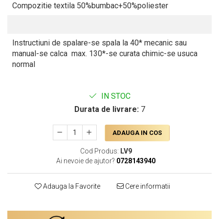
Compozitie textila 50%bumbac+50%poliester
Instructiuni de spalare-se spala la 40* mecanic sau
manual-se calca max. 130*-se curata chimic-se usuca
normal
IN STOC
Durata de livrare:
7
ADAUGA IN COS
Cod Produs:
LV9
Ai nevoie de ajutor?
0728143940
Adauga la Favorite
Cere informatii