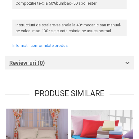
Compozitie textila 50%bumbac+50%poliester
Instructiuni de spalare-se spala la 40* mecanic sau manual-
se calca max. 130*-se curata chimic-se usuca normal
Informatii conformitate produs
Review-uri
(0)
PRODUSE SIMILARE