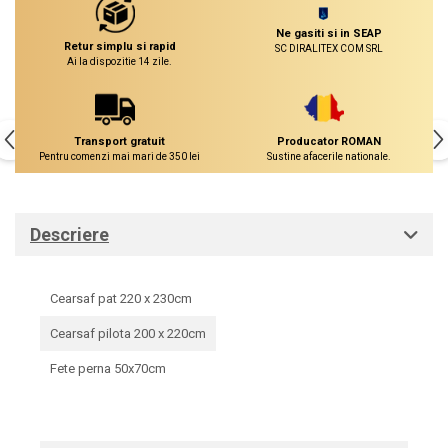
Ne gasiti si in SEAP
Retur simplu si rapid
SC DIRALITEX COM SRL
Ai la dispozitie 14 zile.
Transport gratuit
Producator ROMAN
Pentru comenzi mai mari de 350 lei
Sustine afacerile nationale.
Descriere
Cearsaf pat 220 x 230cm
Cearsaf pilota 200 x 220cm
Fete perna 50x70cm