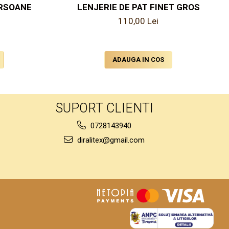
ERSOANE
LENJERIE DE PAT FINET GROS
110,00 Lei
ADAUGA IN COS
SUPORT CLIENTI
0728143940
diralitex@gmail.com