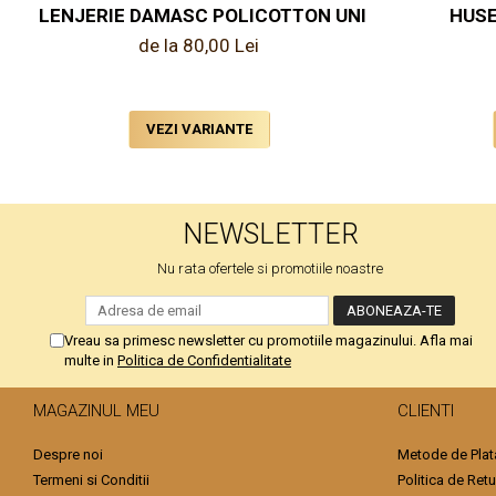
LENJERIE DAMASC POLICOTTON UNI COLOR
HUSE
de la 80,00 Lei
VEZI VARIANTE
NEWSLETTER
Nu rata ofertele si promotiile noastre
Vreau sa primesc newsletter cu promotiile magazinului. Afla mai
multe in
Politica de Confidentialitate
MAGAZINUL MEU
CLIENTI
Despre noi
Metode de Plat
Termeni si Conditii
Politica de Retu