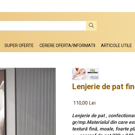
SUPER OFERTE
CERERE OFERTA/INFORMATII
ARTICOLE UTILE
Lenjerie de pat fi
110,00 Lei
Lenjerie de pat , confectiona
gr/mp.Materialul din care est
textură fină, moale, foarte pl