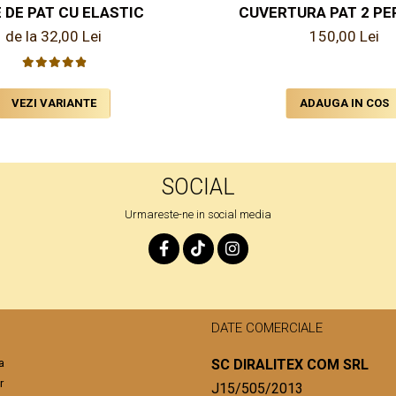
 DE PAT CU ELASTIC
CUVERTURA PAT 2 P
de la 32,00 Lei
150,00 Lei
VEZI VARIANTE
ADAUGA IN COS
SOCIAL
Urmareste-ne in social media
DATE COMERCIALE
a
SC DIRALITEX COM SRL
r
J15/505/2013