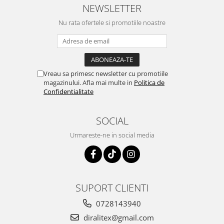
NEWSLETTER
Nu rata ofertele si promotiile noastre
Vreau sa primesc newsletter cu promotiile
magazinului. Afla mai multe in
Politica de
Confidentialitate
SOCIAL
Urmareste-ne in social media
SUPORT CLIENTI
0728143940
diralitex@gmail.com