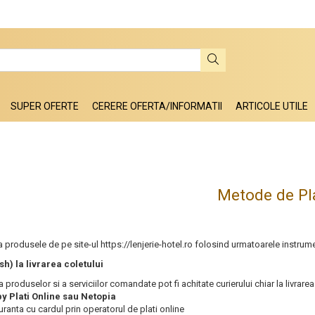
SUPER OFERTE
CERERE OFERTA/INFORMATII
ARTICOLE UTILE
Metode de Pl
 produsele de pe site-ul https://lenjerie-hotel.ro folosind urmatoarele instrum
h) la livrarea coletului
 produselor si a serviciilor comandate pot fi achitate curierului chiar la livra
by Plati Online sau Netopia
guranta cu cardul prin operatorul de plati online