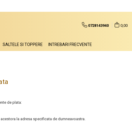
0728143940
0,00
SALTELE SI TOPPERE
INTREBARI FRECVENTE
ata
ente de plata:
rea acestora la adresa specificata de dumneavoastra.