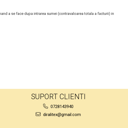
and a se face dupa intrarea sumei (contravaloarea totala a facturii) in
SUPORT CLIENTI
0728143940
diralitex@gmail.com