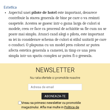
Estetica
Aspectul unei
pilote de hotel
este important, deoarece
contribuie la starea generala de bine pe care o va resimti
oaspetele. Acestea se gasesc intr-o gama larga de culori si
modele, ceea ce face ca procesul de achizitie sa fie cum nu se
poate mai simplu. Atunci cand alegi o pilota, este important
sa iei in considerare schema de culori si stilul unitatii pe care
o conduci. O plapuma cu un model prea colorat ar putea
afecta estetica generala a camerei, in timp ce una prea
simpla intr-un spatiu complex ar putea fi o greseala.
NEWSLETTER
Nu rata ofertele si promotiile noastre
Vreau sa primesc newsletter cu promotiile
magazinului. Afla mai multe in
Politica de