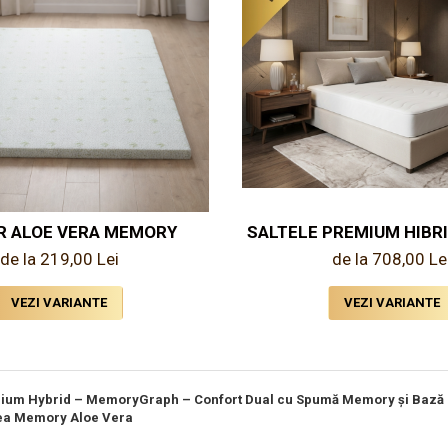
R ALOE VERA MEMORY
SALTELE PREMIUM HIBR
de la 219,00 Lei
de la 708,00 Le
VEZI VARIANTE
VEZI VARIANTE
ium Hybrid – MemoryGraph – Confort Dual cu Spumă Memory și Bază 
ea Memory Aloe Vera