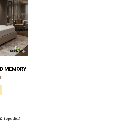
ID MEMORY GRAPH
i
Ortopedică