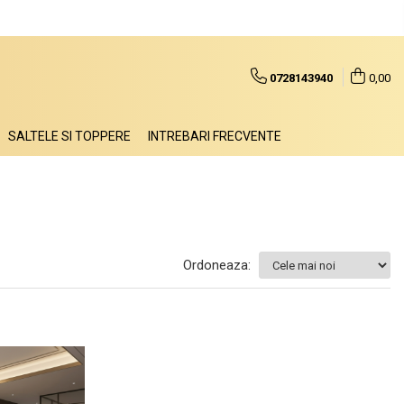
0728143940
0,00
SALTELE SI TOPPERE
INTREBARI FRECVENTE
Ordoneaza: