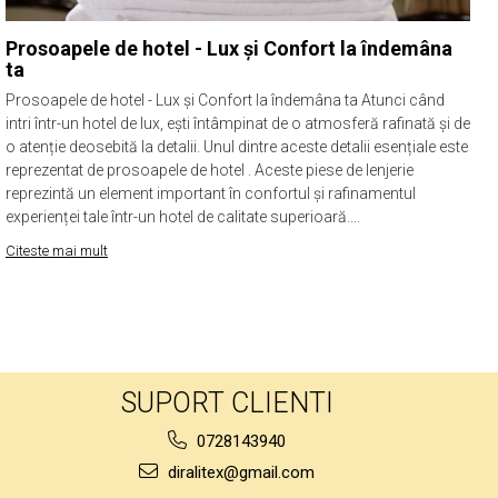
Prosoapele de hotel - Lux și Confort la îndemâna
ta
Prosoapele de hotel - Lux și Confort la îndemâna ta Atunci când
intri într-un hotel de lux, ești întâmpinat de o atmosferă rafinată și de
o atenție deosebită la detalii. Unul dintre aceste detalii esențiale este
reprezentat de prosoapele de hotel . Aceste piese de lenjerie
reprezintă un element important în confortul și rafinamentul
experienței tale într-un hotel de calitate superioară....
Citeste mai mult
SUPORT CLIENTI
0728143940
diralitex@gmail.com