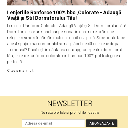
Lenjeriile Ranforce 100% bbc ,Colorate - Adaugă
Viață și Stil Dormitorului Tău!
Lenjeriile Ranforce Colorate - Adaugă Viață și Stil Dormitorului Tău!
Dormitorul este un sanctuar personal în care ne relaxăm, ne
refugiem și ne reîncărcăm bateriile după o zi plină. Și ce poate face
acest spațiu mai confortabil și mai plăcut decât o lenjerie de pat
frumoasă? Dacă ești în căutarea unui upgrade pentru dormitorul
tău, lenjeriile ranforce colorate din bumbac 100% pot fi alegerea
perfectă....
Citeste mai mult
NEWSLETTER
Nu rata ofertele si promotiile noastre