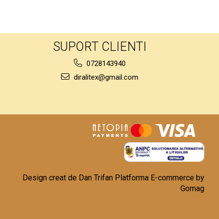
SUPORT CLIENTI
0728143940
diralitex@gmail.com
Design creat de Dan Trifan
Platforma E-commerce by
Gomag