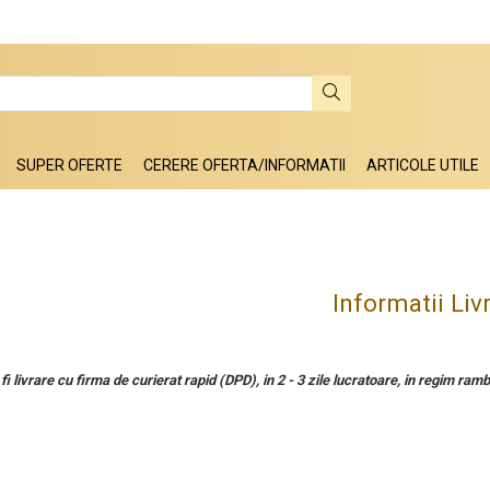
SUPER OFERTE
CERERE OFERTA/INFORMATII
ARTICOLE UTILE
Informatii Liv
i livrare cu firma de curierat rapid (DPD), in 2 - 3 zile lucratoare, in regim ramb