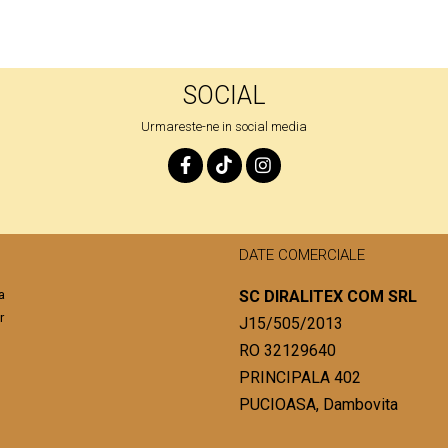
SOCIAL
Urmareste-ne in social media
DATE COMERCIALE
a
SC DIRALITEX COM SRL
r
J15/505/2013
RO 32129640
PRINCIPALA 402
PUCIOASA, Dambovita