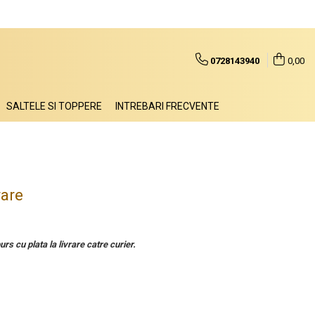
0728143940
0,00
SALTELE SI TOPPERE
INTREBARI FRECVENTE
rare
urs cu plata la livrare catre curier.