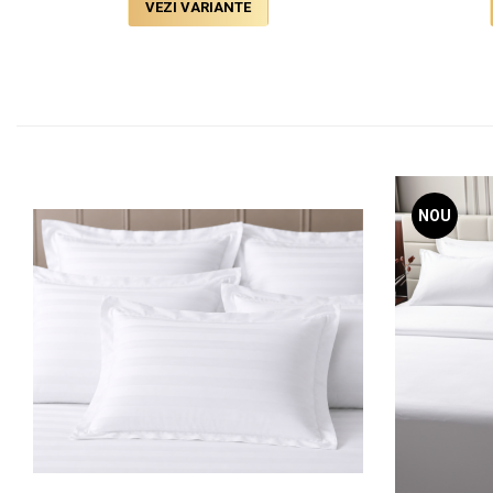
VEZI VARIANTE
NOU