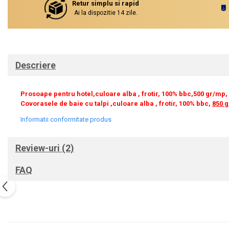
Retur simplu si rapid
Ai la dispozitie 14 zile.
Descriere
Prosoape pentru hotel,culoare alba , frotir, 100% bbc,500 gr/mp, 
Covorasele de baie cu talpi ,culoare alba , frotir, 100% bbc,
850 
Informatii conformitate produs
Review-uri
(2)
FAQ