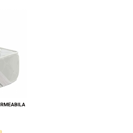
ERMEABILA