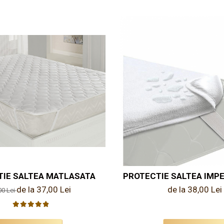
TIE SALTEA MATLASATA
PROTECTIE SALTEA IMP
de la 37,00 Lei
de la 38,00 Lei
00 Lei