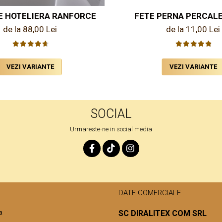
E HOTELIERA RANFORCE
FETE PERNA PERCAL
de la 88,00 Lei
de la 11,00 Lei
VEZI VARIANTE
VEZI VARIANTE
SOCIAL
Urmareste-ne in social media
DATE COMERCIALE
a
SC DIRALITEX COM SRL