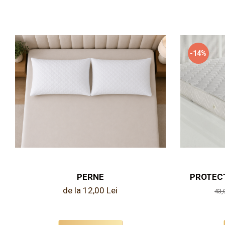
-14%
PERNE
PROTEC
de la 12,00 Lei
43,