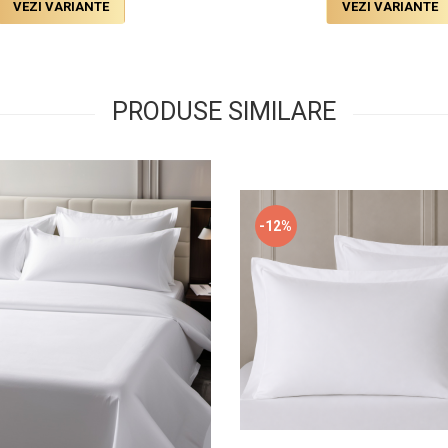
VEZI VARIANTE
VEZI VARIANTE
PRODUSE SIMILARE
-12%