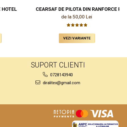
E HOTEL
CEARSAF DE PILOTA DIN RANFORCE PE
de la 50,00 Lei
VEZI VARIANTE
SUPORT CLIENTI
0728143940
diralitex@gmail.com