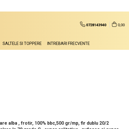
0728143940
0,00
SALTELE SI TOPPERE
INTREBARI FRECVENTE
e alba , frotir, 100% bbc,500 gr/mp, fir dublu 20/2