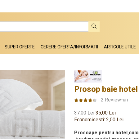
SUPER OFERTE
CERERE OFERTA/INFORMATII
ARTICOLE UTILE
Prosop baie hotel
2 Review-uri
37,00 Lei
35,00 Lei
Economisesti:
2,00
Lei
Prosoape pentru hotel,culoar