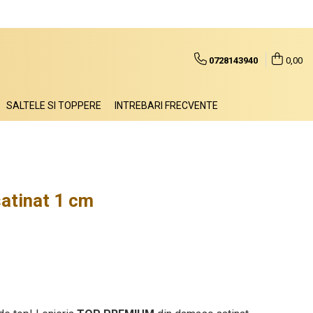
0728143940
0,00
SALTELE SI TOPPERE
INTREBARI FRECVENTE
atinat 1 cm