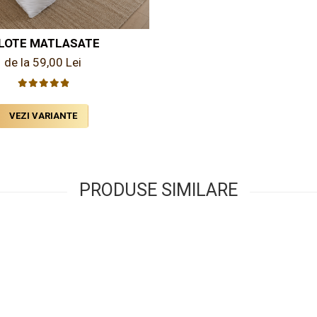
ILOTE MATLASATE
de la 59,00 Lei
VEZI VARIANTE
PRODUSE SIMILARE