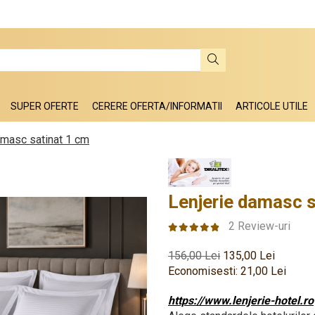
SUPER OFERTE
CERERE OFERTA/INFORMATII
ARTICOLE UTILE
amasc satinat 1 cm
Lenjerie damasc s
2 Review-uri
156,00 Lei
135,00 Lei
Economisesti:
21,00
Lei
https://www.lenjerie-hotel.ro