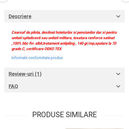
Descriere
Cearsaf de pilota, destinat hotelurilor si pensiunilor dar si pentru
unitati spitalicesti sau unitati militare, tesatura ranforce satinat
,100% bbc fin albit,tratament antipiling , 140 gr/mp,spalare la 70
grade C, certificare OEKO TEX
Informatii conformitate produs
Review-uri
(1)
FAQ
PRODUSE SIMILARE