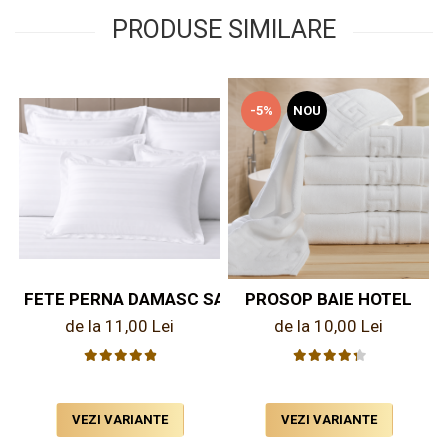
PRODUSE SIMILARE
-5%
NOU
FETE PERNA DAMASC SATINAT PENTRU HOTEL
PROSOP BAIE HOTEL
de la 11,00 Lei
de la 10,00 Lei
VEZI VARIANTE
VEZI VARIANTE