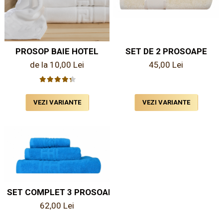
Pritectii saltele Matlasate
Cearsafuri si Fete de Perne
Fete de masa
PROSOP BAIE HOTEL
SET DE 2 PROSOAPE
de la 10,00 Lei
45,00 Lei
VEZI VARIANTE
VEZI VARIANTE
SET COMPLET 3 PROSOAPE
62,00 Lei